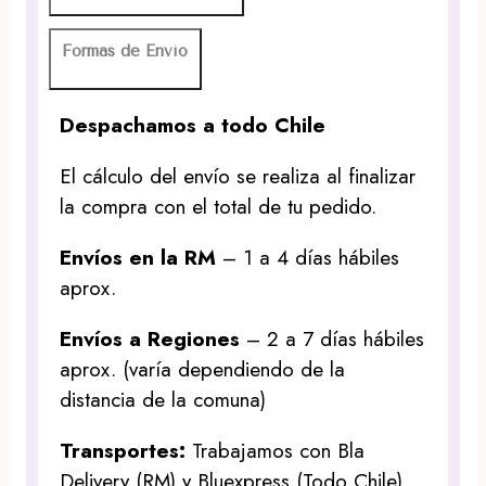
Formas de Envío
Despachamos a todo Chile
El cálculo del envío se realiza al finalizar
la compra con el total de tu pedido.
Envíos en la RM
– 1 a 4 días hábiles
aprox.
Envíos a Regiones
– 2 a 7 días hábiles
aprox. (varía dependiendo de la
distancia de la comuna)
Transportes:
Trabajamos con Bla
Delivery (RM) y Bluexpress (Todo Chile).