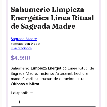
Sahumerio Limpieza
Energética Linea Ritual
de Sagrada Madre
Sagrada Madre
Valorado con
0
de 5
0
valoraciones
$
4.990
Sahumerio
Limpieza Energética
Linea Ritual de
Sagrada Madre. Incienso Artesanal, hecho a
mano. 6 varillas gruesas de duración extra.
Olíbano y Mirra
1 disponibles
Sahumerio
Limpieza