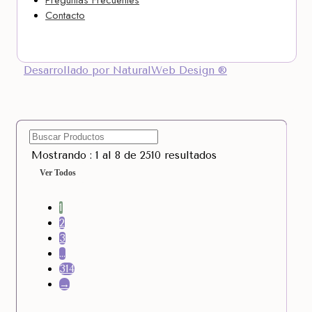
Contacto
Desarrollado por NaturalWeb Design ®
Mostrando : 1 al 8 de 2510 resultados
Ver Todos
1
2
3
…
314
→