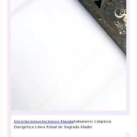
Inicio
Inciensos
Inciensos Masala
Sahumerio Limpieza
Energética Linea Ritual de Sagrada Madre