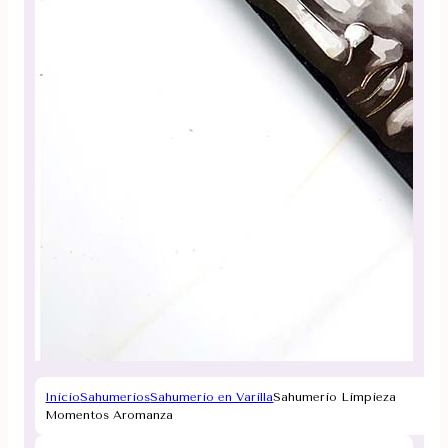
Inicio
Sahumerios
Sahumerio en Varilla
Sahumerio Limpieza
Momentos Aromanza