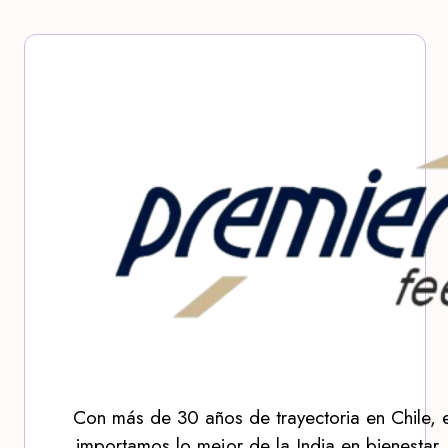
Con más de 30 años de trayectoria en Chile, 
importamos lo mejor de la India en bienestar,