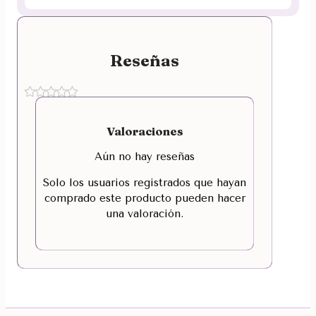
Reseñas
Valoraciones
Aún no hay reseñas
Solo los usuarios registrados que hayan
comprado este producto pueden hacer
una valoración.