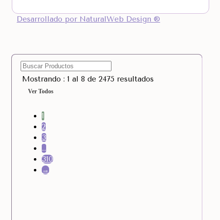
Desarrollado por NaturalWeb Design ®
Mostrando : 1 al 8 de 2475 resultados
Ver Todos
1
2
3
…
310
→