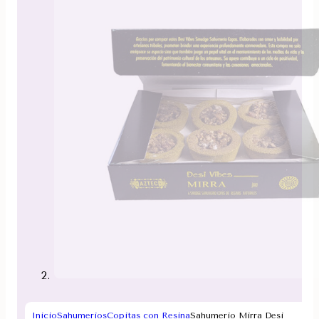
Inicio
Sahumerios
Copitas con Resina
Sahumerio Mirra Desi