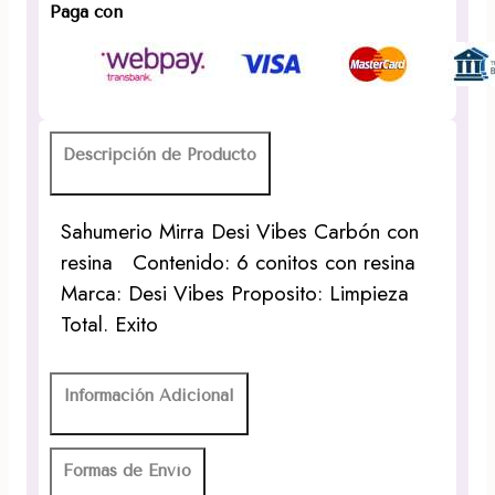
Carbón
Paga con
con
resina
cantidad
Descripción de Producto
Sahumerio Mirra Desi Vibes Carbón con
resina Contenido: 6 conitos con resina
Marca: Desi Vibes Proposito: Limpieza
Total. Exito
Información Adicional
Formas de Envío