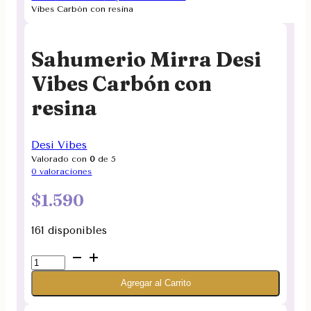
Vibes Carbón con resina
Sahumerio Mirra Desi
Vibes Carbón con
resina
Desi Vibes
Valorado con
0
de 5
0
valoraciones
$
1.590
161 disponibles
Sahumerio
Mirra
Agregar al Carrito
Desi
Vibes