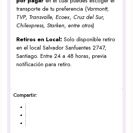
por pagar
en el cual puedes escoger el
transporte de tu preferencia (
Varmontt,
TVP, Transvalle, Ecoex, Cruz del Sur,
Chilexpress, Starken, entre otros
)
Retiros en Local:
Solo disponible retiro
en el local Salvador Sanfuentes 2747,
Santiago. Entre 24 a 48 horas, previa
notificación para retiro.
Compartir: