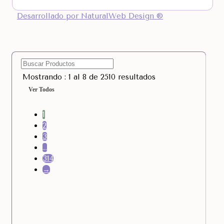
Desarrollado por NaturalWeb Design ®
Mostrando : 1 al 8 de 2510 resultados
Ver Todos
1
2
3
…
314
→