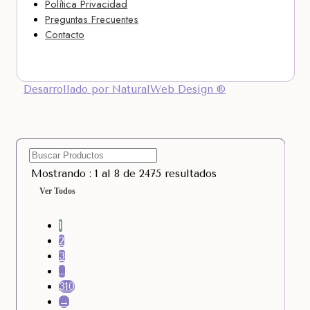
Política Privacidad
Preguntas Frecuentes
Contacto
Desarrollado por NaturalWeb Design ®
Mostrando : 1 al 8 de 2475 resultados
Ver Todos
1
2
3
…
310
→