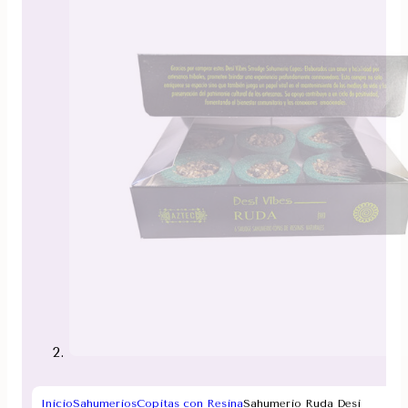
Inicio
Sahumerios
Copitas con Resina
Sahumerio Ruda Desi