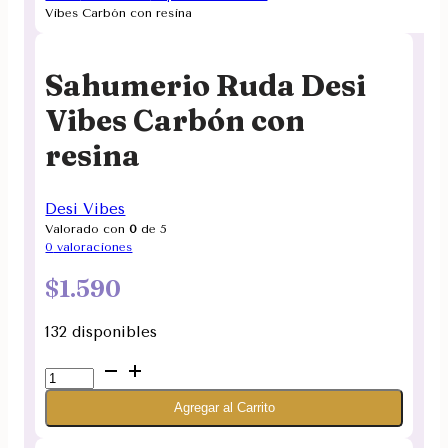
Vibes Carbón con resina
Sahumerio Ruda Desi
Vibes Carbón con
resina
Desi Vibes
Valorado con
0
de 5
0
valoraciones
$
1.590
132 disponibles
Sahumerio
Ruda
Agregar al Carrito
Desi
Vibes