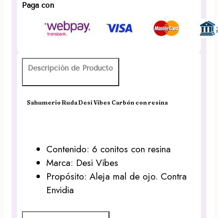
Carbón
Paga con
con
resina
cantidad
Descripción de Producto
Sahumerio Ruda Desi Vibes Carbón con resina
Contenido: 6 conitos con resina
Marca: Desi Vibes
Propósito: Aleja mal de ojo. Contra
Envidia