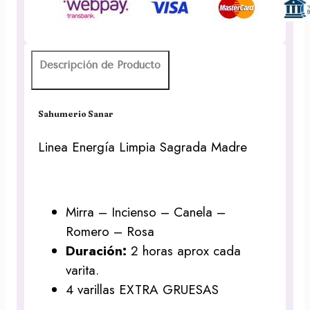
Madre
cantidad
Descripción de Producto
Sahumerio Sanar
Linea Energía Limpia Sagrada Madre
Mirra – Incienso – Canela –
Romero – Rosa
Duración:
2 horas aprox cada
varita.
4 varillas EXTRA GRUESAS