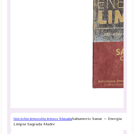
Inicio
Inciensos
Inciensos Masala
Sahumerio Sanar – Energía
Limpia Sagrada Madre