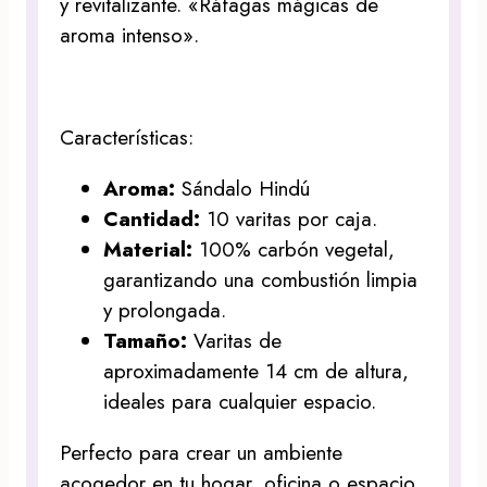
y revitalizante. «Ráfagas mágicas de
aroma intenso».
Características:
Aroma:
Sándalo Hindú
Cantidad:
10 varitas por caja.
Material:
100% carbón vegetal,
garantizando una combustión limpia
y prolongada.
Tamaño:
Varitas de
aproximadamente 14 cm de altura,
ideales para cualquier espacio.
Perfecto para crear un ambiente
acogedor en tu hogar, oficina o espacio