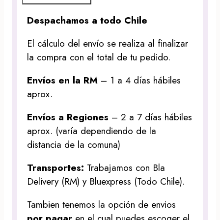
Despachamos a todo Chile
El cálculo del envío se realiza al finalizar
la compra con el total de tu pedido.
Envíos en la RM
– 1 a 4 días hábiles
aprox.
Envíos a Regiones
– 2 a 7 días hábiles
aprox. (varía dependiendo de la
distancia de la comuna)
Transportes:
Trabajamos con Bla
Delivery (RM) y Bluexpress (Todo Chile).
Tambien tenemos la opción de envios
por pagar
en el cual puedes escoger el