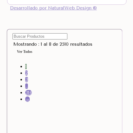
Desarrollado por NaturalWeb Design ®
Mostrando : 1 al 8 de 2510 resultados
Ver Todos
1
2
3
…
314
→