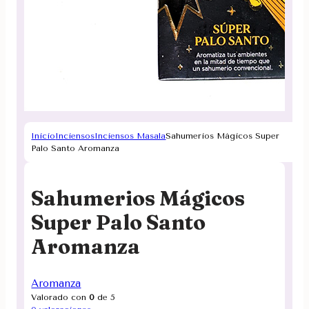
Inicio
Inciensos
Inciensos Masala
Sahumerios Mágicos Super
Palo Santo Aromanza
Sahumerios Mágicos
Super Palo Santo
Aromanza
Aromanza
Valorado con
0
de 5