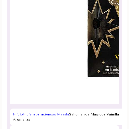
Inicio
Inciensos
Inciensos Masala
Sahumerios Mágicos Vainilla
Aromanza