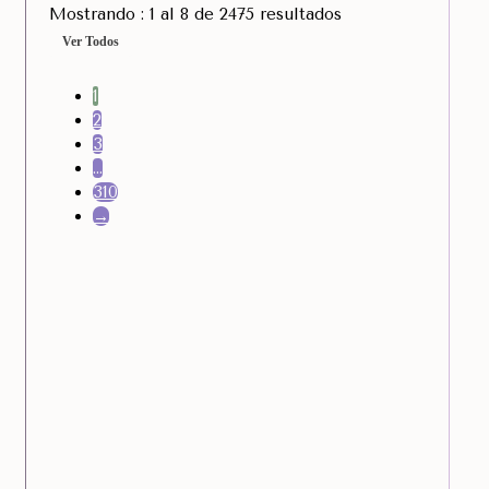
Mostrando : 1 al 8 de 2475 resultados
Ver Todos
1
2
3
…
310
→