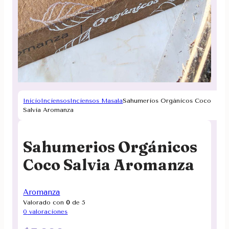
Inicio
Inciensos
Inciensos Masala
Sahumerios Orgánicos Coco
Salvia Aromanza
Sahumerios Orgánicos
Coco Salvia Aromanza
Aromanza
Valorado con
0
de 5
0
valoraciones