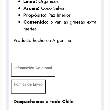
Línea:
Orgánicos
Aroma:
Coco Salvia
Propósito:
Paz Interior
Contenido:
6 varillas gruesas extra
fuertes
Producto hecho en Argentina.
Información Adicional
Formas de Envío
Despachamos a todo Chile