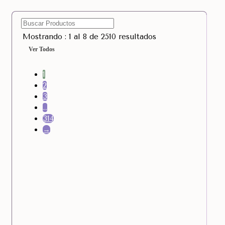
Mostrando : 1 al 8 de 2510 resultados
Ver Todos
1
2
3
…
314
→