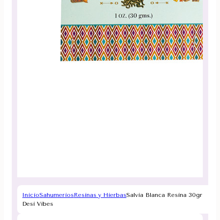
Inicio
Sahumerios
Resinas y Hierbas
Salvia Blanca Resina 30gr
Desi Vibes