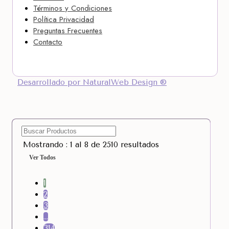
Términos y Condiciones
Política Privacidad
Preguntas Frecuentes
Contacto
Desarrollado por NaturalWeb Design ®
Mostrando : 1 al 8 de 2510 resultados
Ver Todos
1
2
3
…
314