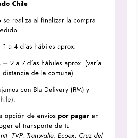
do Chile
 se realiza al finalizar la compra
pedido.
1 a 4 días hábiles aprox.
s
– 2 a 7 días hábiles aprox. (varía
 distancia de la comuna)
jamos con Bla Delivery (RM) y
hile).
a opción de envios
por pagar
en
oger el transporte de tu
tt, TVP, Transvalle, Ecoex, Cruz del