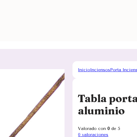
Inicio
Inciensos
Porta Incien
Tabla port
aluminio
Valorado con
0
de 5
0
valoraciones