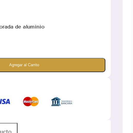
Dorada de aluminio
Agregar al Carrito
ducto