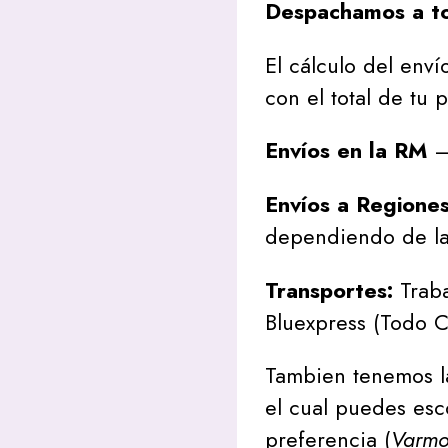
Despachamos a to
El cálculo del envío
con el total de tu 
Envíos en la RM
– 
Envíos a Regione
dependiendo de la
Transportes:
Traba
Bluexpress (Todo C
Tambien tenemos l
el cual puedes esc
preferencia (
Varmon