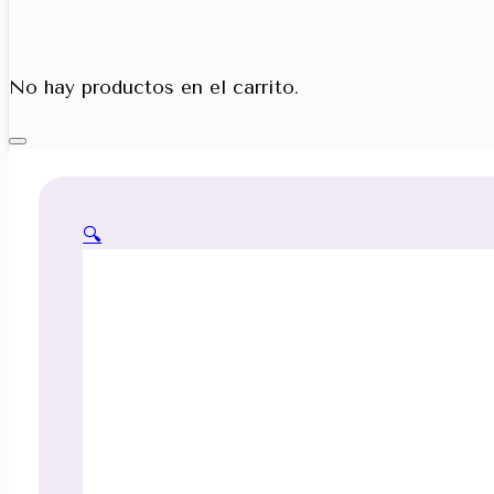
Porta Cono
No hay productos en el carrito.
🔍