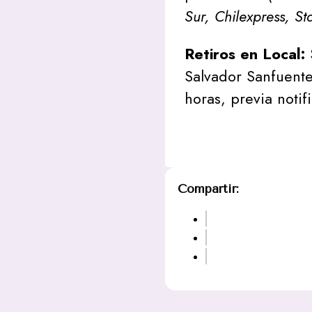
Sur, Chilexpress, St
Retiros en Local:
Salvador Sanfuente
horas, previa notif
Compartir: