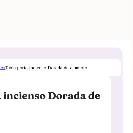
sos
Tabla porta incienso Dorada de aluminio
a incienso Dorada de