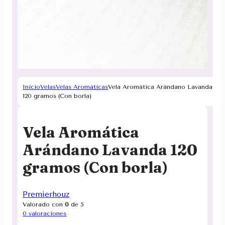
Inicio
Velas
Velas Aromáticas
Vela Aromática Arándano Lavanda
120 gramos (Con borla)
Vela Aromática
Arándano Lavanda 120
gramos (Con borla)
Premierhouz
Valorado con
0
de 5
0
valoraciones