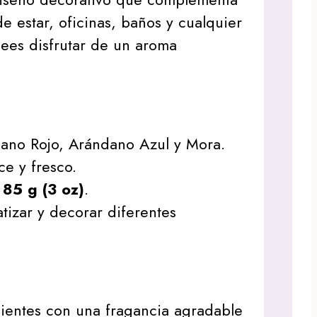
de estar, oficinas, baños y cualquier
ees disfrutar de un aroma
ano Rojo, Arándano Azul y Mora.
ce y fresco.
:
85 g (3 oz)
.
tizar y decorar diferentes
ientes con una fragancia agradable