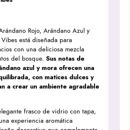
 Arándano Rojo, Arándano Azul y
 Vibes está diseñada para
acios con una deliciosa mezcla
rutos del bosque.
Sus notas de
rándano azul y mora ofrecen una
quilibrada, con matices dulces y
an a crear un ambiente agradable
legante frasco de vidrio con tapa,
una experiencia aromática
iseño decorativo que complementa