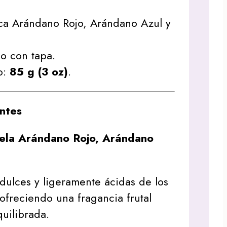
ica Arándano Rojo, Arándano Azul y
io con tapa.
o:
85 g (3 oz)
.
ntes
vela Arándano Rojo, Arándano
dulces y ligeramente ácidas de los
 ofreciendo una fragancia frutal
quilibrada.