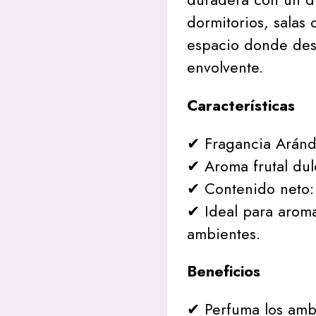
dormitorios, salas 
espacio donde des
envolvente.
Características
✔ Fragancia Aránd
✔ Aroma frutal dul
✔ Contenido neto
✔ Ideal para aroma
ambientes.
Beneficios
✔ Perfuma los amb