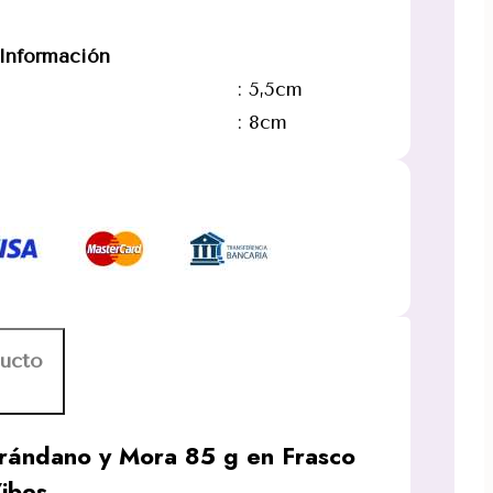
 Información
: 5,5cm
: 8cm
ducto
rándano y Mora 85 g en Frasco
Vibes