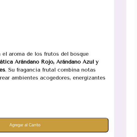
 el aroma de los frutos del bosque
ática Arándano Rojo, Arándano Azul y
es
. Su fragancia frutal combina notas
crear ambientes acogedores, energizantes
Agregar al Carrito