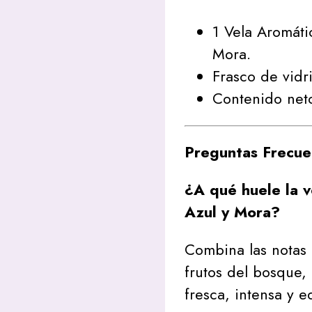
1 Vela Aromát
Mora.
Frasco de vidr
Contenido net
Preguntas Frecue
¿A qué huele la 
Azul y Mora?
Combina las notas 
frutos del bosque,
fresca, intensa y e