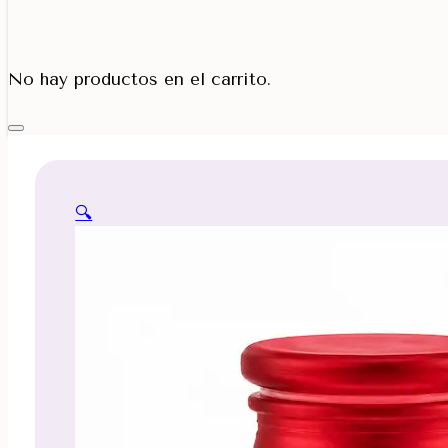
Porta Cono
No hay productos en el carrito.
🔍