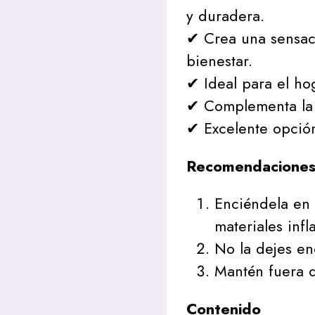
y duradera.
✔ Crea una sensac
bienestar.
✔ Ideal para el ho
✔ Complementa la 
✔ Excelente opción
Recomendaciones
Enciéndela en 
materiales infl
No la dejes en
Mantén fuera d
Contenido