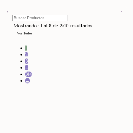
Mostrando : 1 al 8 de 2510 resultados
Ver Todos
1
2
3
…
314
→