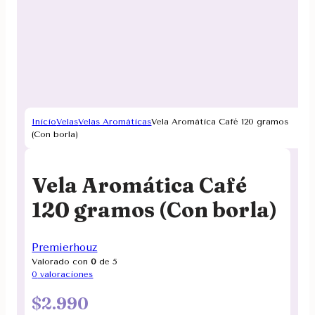
Inicio
Velas
Velas Aromáticas
Vela Aromática Café 120 gramos
(Con borla)
Vela Aromática Café
120 gramos (Con borla)
Premierhouz
Valorado con
0
de 5
0
valoraciones
$
2.990