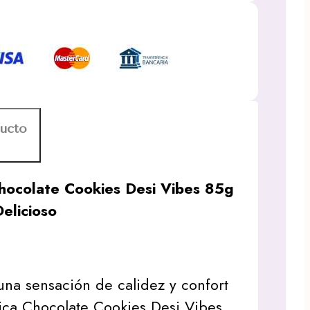
ducto
hocolate Cookies Desi Vibes 85g
elicioso
una sensación de calidez y confort
ica Chocolate Cookies Desi Vibes.