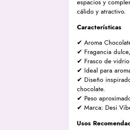
espacios y complem
cálido y atractivo.
Características
✔ Aroma Chocolate
✔ Fragancia dulce
✔ Frasco de vidrio 
✔ Ideal para aroma
✔ Diseño inspirado
chocolate.
✔ Peso aproximado
✔ Marca: Desi Vib
Usos Recomenda