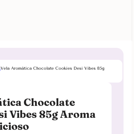
s
Vela Aromática Chocolate Cookies Desi Vibes 85g
tica Chocolate
si Vibes 85g Aroma
icioso