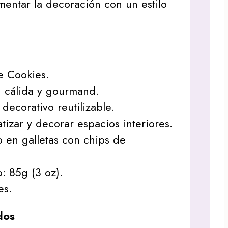
entar la decoración con un estilo
 Cookies.
, cálida y gourmand.
decorativo reutilizable.
tizar y decorar espacios interiores.
 en galletas con chips de
: 85g (3 oz).
es.
dos