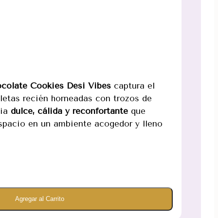
colate Cookies Desi Vibes
captura el
letas recién horneadas con trozos de
cia
dulce, cálida y reconfortante
que
espacio en un ambiente acogedor y lleno
Agregar al Carrito