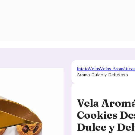
Inicio
Velas
Velas Aromática
Aroma Dulce y Delicioso
Vela Aromá
Cookies De
Dulce y Del