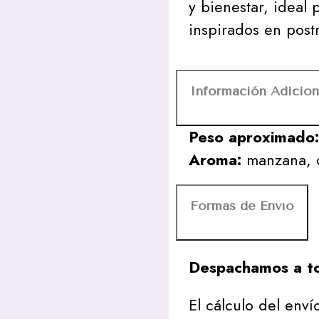
y bienestar, ideal
inspirados en postr
Información Adicion
Peso aproximado
Aroma:
manzana, c
Formas de Envío
Despachamos a to
El cálculo del envío