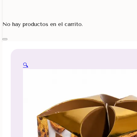
Porta Cono
No hay productos en el carrito.
🔍