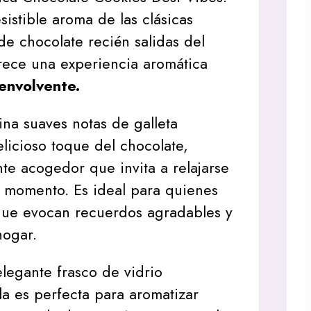
esistible aroma de las clásicas
de chocolate recién salidas del
frece una experiencia aromática
envolvente.
na suaves notas de galleta
licioso toque del chocolate,
e acogedor que invita a relajarse
a momento. Es ideal para quienes
que evocan recuerdos agradables y
hogar.
legante frasco de vidrio
la es perfecta para aromatizar