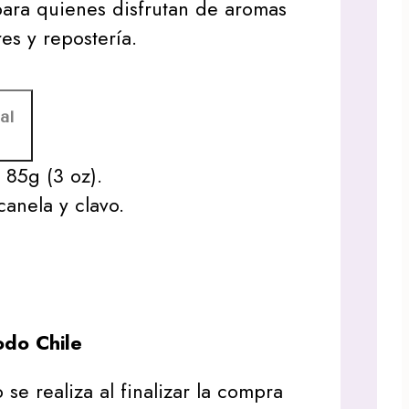
 para quienes disfrutan de aromas
es y repostería.
al
:
85g (3 oz).
anela y clavo.
do Chile
 se realiza al finalizar la compra