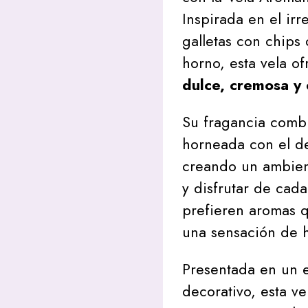
Inspirada en el irr
galletas con chips 
horno, esta vela o
dulce, cremosa y 
Su fragancia combi
horneada con el de
creando un ambient
y disfrutar de cad
prefieren aromas 
una sensación de 
Presentada en un e
decorativo, esta ve