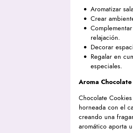
Aromatizar sala
Crear ambiente
Complementar
relajación.
Decorar espaci
Regalar en cu
especiales.
Aroma Chocolate
Chocolate Cookies 
horneada con el ca
creando una fragan
aromático aporta u