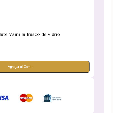
te Vainilla frasco de vidrio
Agregar al Carrito