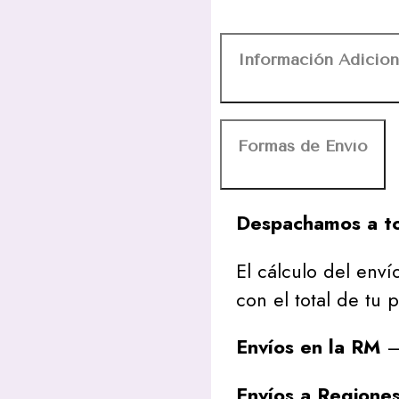
Información Adicion
Formas de Envío
Despachamos a to
El cálculo del envío
con el total de tu 
Envíos en la RM
– 
Envíos a Regione