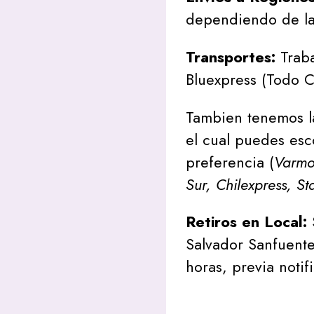
dependiendo de la
Transportes:
Traba
Bluexpress (Todo C
Tambien tenemos l
el cual puedes esc
preferencia (
Varmon
Sur, Chilexpress, St
Retiros en Local:
Salvador Sanfuente
horas, previa notif