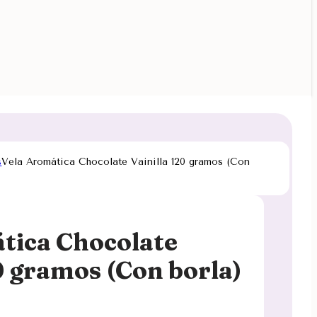
s
Vela Aromática Chocolate Vainilla 120 gramos (Con
tica Chocolate
0 gramos (Con borla)