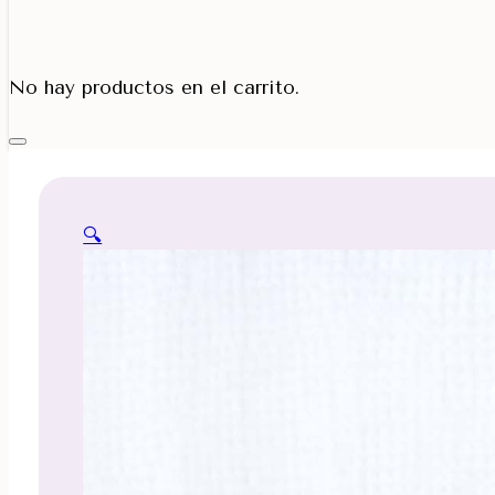
Porta Cono
No hay productos en el carrito.
🔍