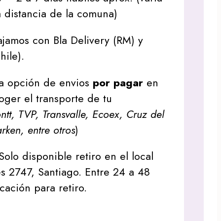
 distancia de la comuna)
jamos con Bla Delivery (RM) y
hile).
a opción de envios
por pagar
en
oger el transporte de tu
tt, TVP, Transvalle, Ecoex, Cruz del
arken, entre otros
)
Solo disponible retiro en el local
s 2747, Santiago. Entre 24 a 48
icación para retiro.