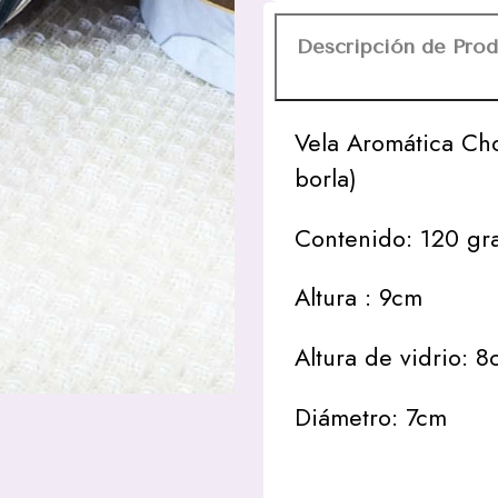
Descripción de Pro
Vela Aromática Cho
borla)
Contenido: 120 gr
Altura : 9cm
Altura de vidrio: 
Diámetro: 7cm