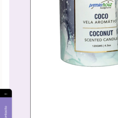
←
Contacto