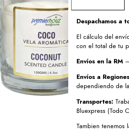
Despachamos a to
El cálculo del envío
con el total de tu 
Envíos en la RM
– 
Envíos a Regione
dependiendo de la
Transportes:
Traba
Bluexpress (Todo C
Tambien tenemos l