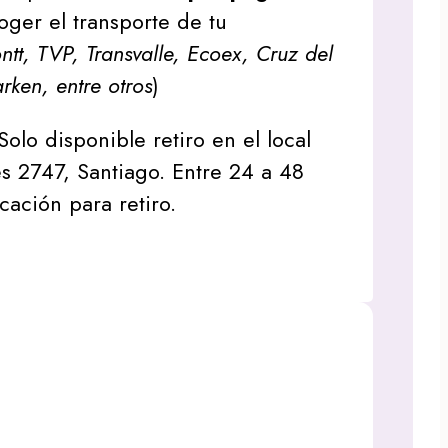
oger el transporte de tu
tt, TVP, Transvalle, Ecoex, Cruz del
arken, entre otros
)
Solo disponible retiro en el local
s 2747, Santiago. Entre 24 a 48
icación para retiro.