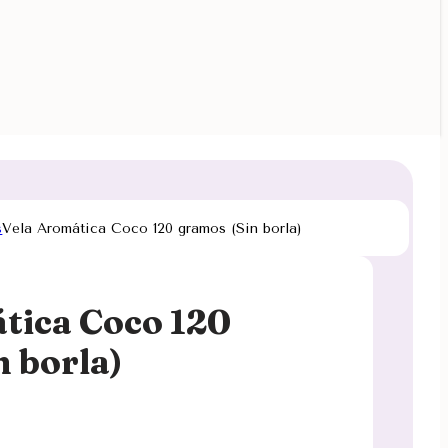
s
Vela Aromática Coco 120 gramos (Sin borla)
tica Coco 120
n borla)