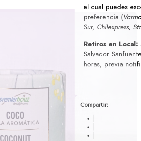
el cual puedes esc
preferencia (
Varmon
Sur, Chilexpress, St
Retiros en Local:
Salvador Sanfuente
horas, previa notif
Compartir: