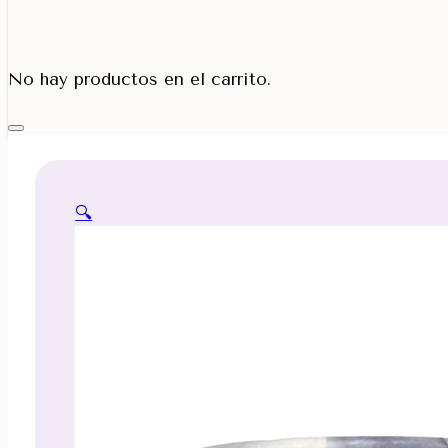
Porta Cono
No hay productos en el carrito.
🔍