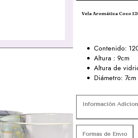
Vela Aromática Coco 12
Contenido: 12
Altura : 9cm
Altura de vidr
Diámetro: 7cm
Información Adicion
Formas de Envío