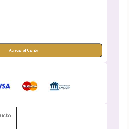
Agregar al Carrito
ducto