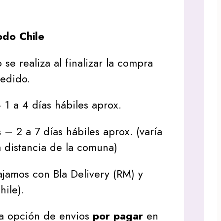
do Chile
 se realiza al finalizar la compra
pedido.
1 a 4 días hábiles aprox.
s
– 2 a 7 días hábiles aprox. (varía
 distancia de la comuna)
jamos con Bla Delivery (RM) y
hile).
a opción de envios
por pagar
en