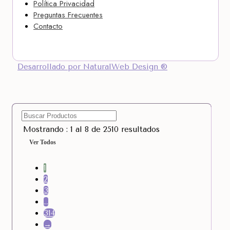
Política Privacidad
Preguntas Frecuentes
Contacto
Desarrollado por NaturalWeb Design ®
Mostrando : 1 al 8 de 2510 resultados
Ver Todos
1
2
3
…
314
→