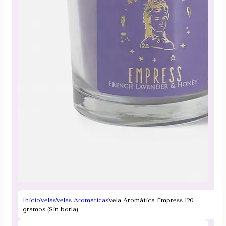
Inicio
Velas
Velas Aromáticas
Vela Aromática Empress 120
gramos (Sin borla)