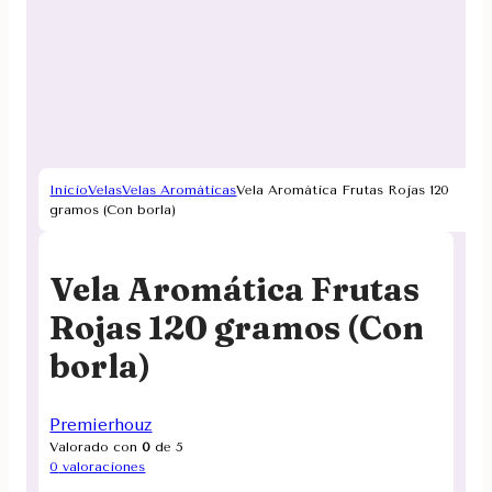
Inicio
Velas
Velas Aromáticas
Vela Aromática Frutas Rojas 120
gramos (Con borla)
Vela Aromática Frutas
Rojas 120 gramos (Con
borla)
Premierhouz
Valorado con
0
de 5
0
valoraciones