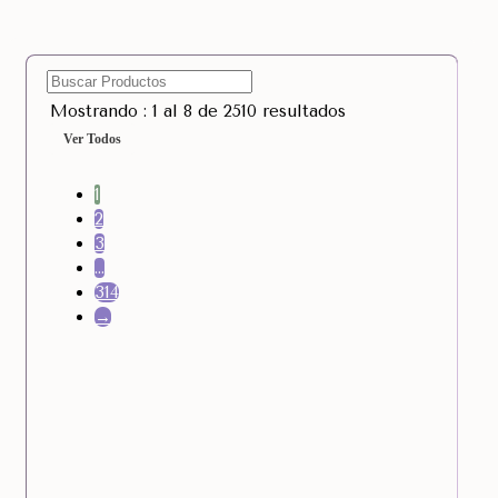
Mostrando : 1 al 8 de 2510 resultados
Ver Todos
1
2
3
…
314
→