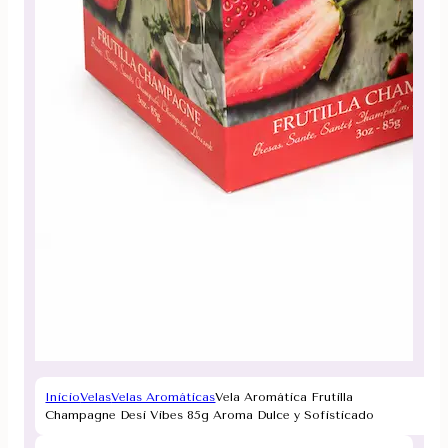
Inicio
Velas
Velas Aromáticas
Vela Aromática Frutilla
Champagne Desi Vibes 85g Aroma Dulce y Sofisticado