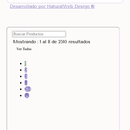
Desarrollado por NaturalWeb Design ®
Mostrando : 1 al 8 de 2510 resultados
Ver Todos
1
2
3
…
314
→