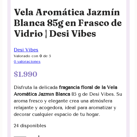
Vela Aromática Jazmín
Blanca 85g en Frasco de
Vidrio | Desi Vibes
Desi Vibes
Valorado con
0
de 5
0
valoraciones
$
1.990
Disfruta la delicada
fragancia floral de la Vela
Aromática Jazmín Blanca
85 g de Desi Vibes. Su
aroma fresco y elegante crea una atmósfera
relajante y acogedora, ideal para aromatizar y
decorar cualquier espacio de tu hogar.
24 disponibles
Vela