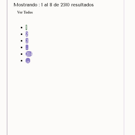
Mostrando : 1 al 8 de 2510 resultados
Ver Todos
1
2
3
…
314
→