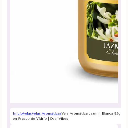
Inicio
Velas
Velas Aromáticas
Vela Aromática Jazmín Blanca 85g
en Frasco de Vidrio | Desi Vibes