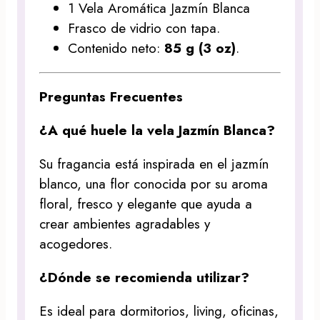
1 Vela Aromática Jazmín Blanca
Frasco de vidrio con tapa.
Contenido neto:
85 g (3 oz)
.
Preguntas Frecuentes
¿A qué huele la vela Jazmín Blanca?
Su fragancia está inspirada en el jazmín
blanco, una flor conocida por su aroma
floral, fresco y elegante que ayuda a
crear ambientes agradables y
acogedores.
¿Dónde se recomienda utilizar?
Es ideal para dormitorios, living, oficinas,