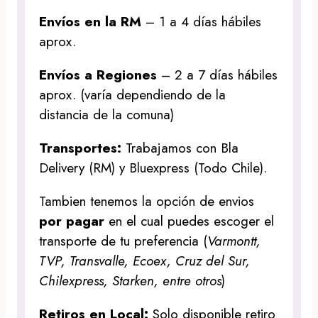
Envíos en la RM
– 1 a 4 días hábiles
aprox.
Envíos a Regiones
– 2 a 7 días hábiles
aprox. (varía dependiendo de la
distancia de la comuna)
Transportes:
Trabajamos con Bla
Delivery (RM) y Bluexpress (Todo Chile).
Tambien tenemos la opción de envios
por pagar
en el cual puedes escoger el
transporte de tu preferencia (
Varmontt,
TVP, Transvalle, Ecoex, Cruz del Sur,
Chilexpress, Starken, entre otros
)
Retiros en Local:
Solo disponible retiro