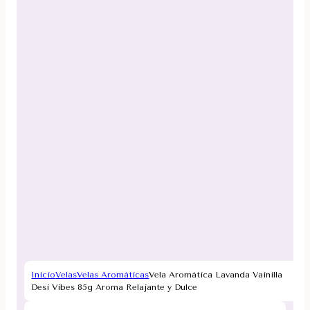
Inicio
Velas
Velas Aromáticas
Vela Aromática Lavanda Vainilla
Desi Vibes 85g Aroma Relajante y Dulce