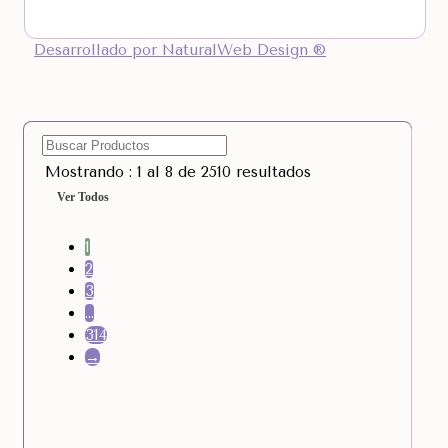
Desarrollado por NaturalWeb Design ®
Mostrando : 1 al 8 de 2510 resultados
Ver Todos
1
2
3
…
314
→