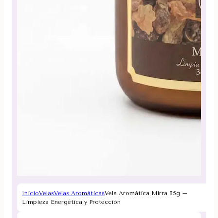
Inicio
Velas
Velas Aromáticas
Vela Aromática Mirra 85g –
Limpieza Energética y Protección