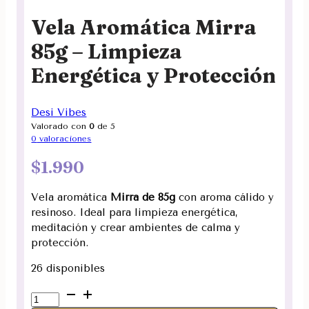
Vela Aromática Mirra
85g – Limpieza
Energética y Protección
Desi Vibes
Valorado con
0
de 5
0
valoraciones
$
1.990
Vela aromática
Mirra de 85g
con aroma cálido y
resinoso. Ideal para limpieza energética,
meditación y crear ambientes de calma y
protección.
26 disponibles
Vela
Aromática