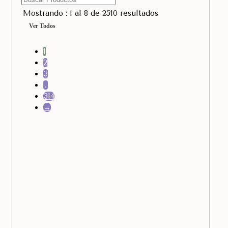
Mostrando : 1 al 8 de 2510 resultados
Ver Todos
1
2
3
…
314
→