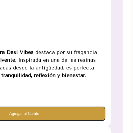
ra Desi Vibes
destaca por su fragancia
olvente
. Inspirada en una de las resinas
adas desde la antigüedad, es perfecta
e
tranquilidad, reflexión y bienestar.
Agregar al Carrito