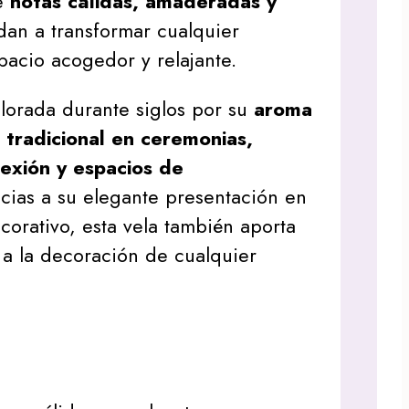
ce
notas cálidas, amaderadas y
an a transformar cualquier
acio acogedor y relajante.
alorada durante siglos por su
aroma
 tradicional en ceremonias,
exión y espacios de
acias a su elegante presentación en
corativo, esta vela también aporta
o a la decoración de cualquier