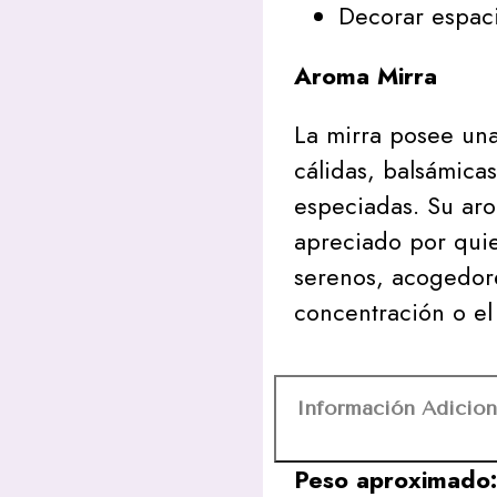
Decorar espaci
Aroma Mirra
La mirra posee una
cálidas, balsámica
especiadas. Su aro
apreciado por qui
serenos, acogedore
concentración o el
Información Adicion
Peso aproximado