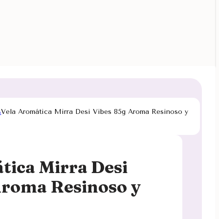
s
Vela Aromática Mirra Desi Vibes 85g Aroma Resinoso y
tica Mirra Desi
Aroma Resinoso y