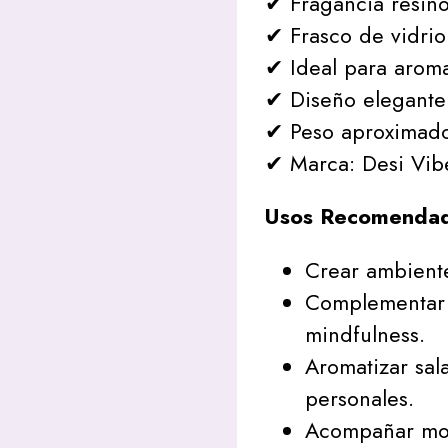
✔ Fragancia resino
✔ Frasco de vidrio 
✔ Ideal para aroma
✔ Diseño elegante 
✔ Peso aproximado
✔ Marca: Desi Vib
Usos Recomenda
Crear ambiente
Complementar 
mindfulness.
Aromatizar sal
personales.
Acompañar mom