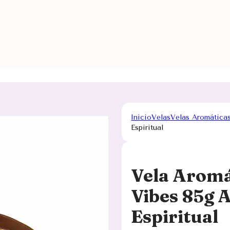
Inicio
Velas
Velas Aromática
Espiritual
Vela Aromá
Vibes 85g 
Espiritual