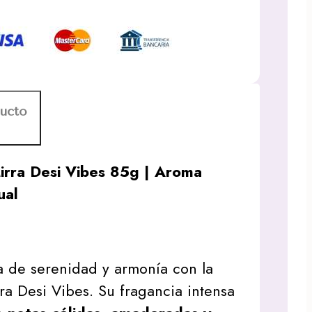
ducto
irra Desi Vibes 85g | Aroma
ual
a de serenidad y armonía con la
ra Desi Vibes. Su fragancia intensa