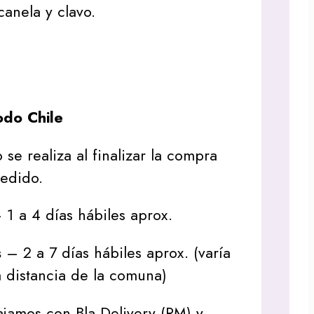
anela y clavo.
do Chile
 se realiza al finalizar la compra
pedido.
1 a 4 días hábiles aprox.
s
– 2 a 7 días hábiles aprox. (varía
 distancia de la comuna)
jamos con Bla Delivery (RM) y