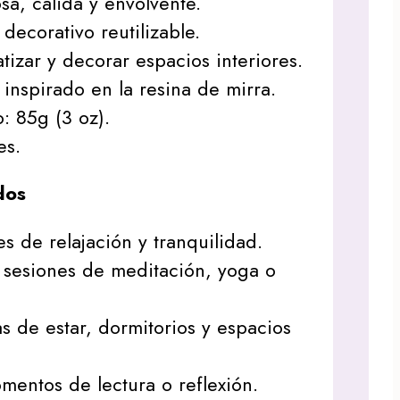
sa, cálida y envolvente.
decorativo reutilizable.
tizar y decorar espacios interiores.
inspirado en la resina de mirra.
: 85g (3 oz).
es.
dos
s de relajación y tranquilidad.
sesiones de meditación, yoga o
as de estar, dormitorios y espacios
entos de lectura o reflexión.