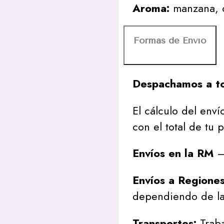
Aroma:
manzana, c
Formas de Envío
Despachamos a to
El cálculo del envío
con el total de tu 
Envíos en la RM
– 
Envíos a Regione
dependiendo de la
Transportes:
Traba