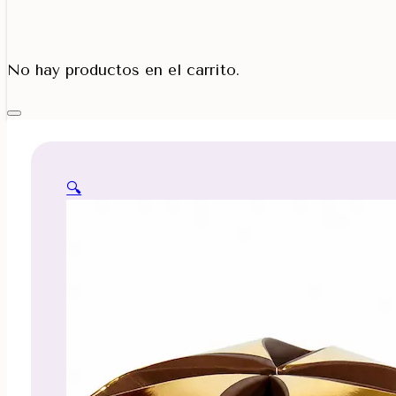
Porta Cono
No hay productos en el carrito.
🔍