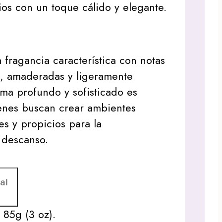
os con un toque cálido y elegante.
 fragancia característica con notas
s, amaderadas y ligeramente
ma profundo y sofisticado es
enes buscan crear ambientes
s y propicios para la
 descanso.
al
:
85g (3 oz).