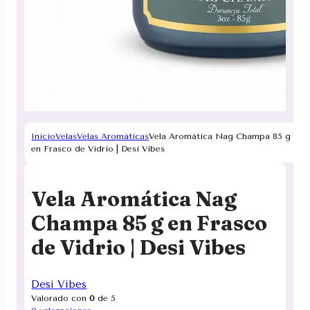
Inicio
Velas
Velas Aromáticas
Vela Aromática Nag Champa 85 g
en Frasco de Vidrio | Desi Vibes
Vela Aromática Nag
Champa 85 g en Frasco
de Vidrio | Desi Vibes
Desi Vibes
Valorado con
0
de 5