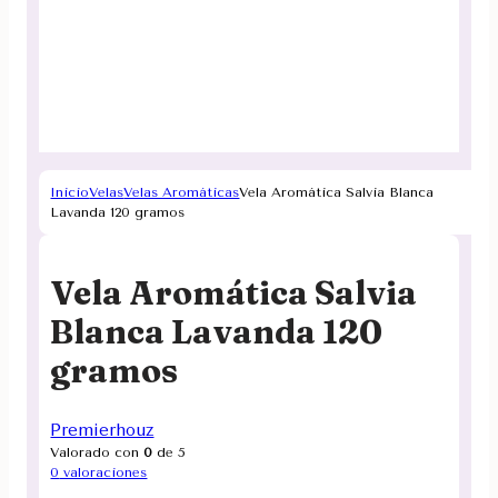
Inicio
Velas
Velas Aromáticas
Vela Aromática Salvia Blanca
Lavanda 120 gramos
Vela Aromática Salvia
Blanca Lavanda 120
gramos
Premierhouz
Valorado con
0
de 5
0
valoraciones