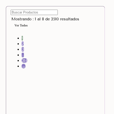
Mostrando : 1 al 8 de 2510 resultados
Ver Todos
1
2
3
…
314
→