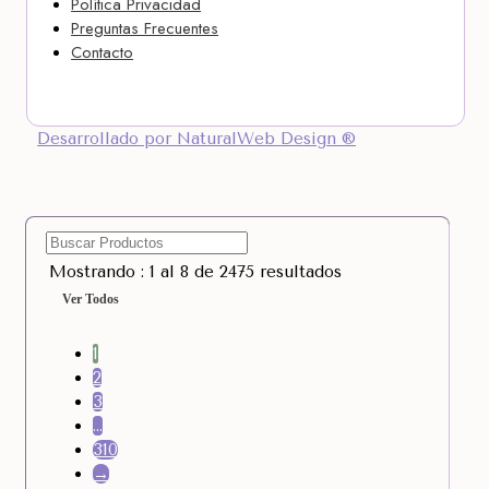
Política Privacidad
Preguntas Frecuentes
Contacto
Desarrollado por NaturalWeb Design ®
Mostrando : 1 al 8 de 2475 resultados
Ver Todos
1
2
3
…
310
→