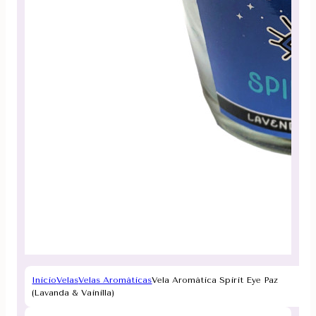
Inicio
Velas
Velas Aromáticas
Vela Aromática Spirit Eye Paz
(Lavanda & Vainilla)