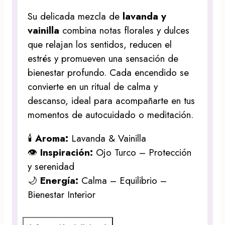
Su delicada mezcla de
lavanda y
vainilla
combina notas florales y dulces
que relajan los sentidos, reducen el
estrés y promueven una sensación de
bienestar profundo. Cada encendido se
convierte en un ritual de calma y
descanso, ideal para acompañarte en tus
momentos de autocuidado o meditación.
🕯️
Aroma:
Lavanda & Vainilla
👁️
Inspiración:
Ojo Turco – Protección
y serenidad
🌙
Energía:
Calma – Equilibrio –
Bienestar Interior