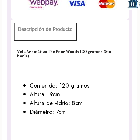
gramos
(Sin
borla)
cantidad
Descripción de Producto
Vela Aromática The Four Wands 120 gramos (Sin
borla)
Contenido: 120 gramos
Altura : 9cm
Altura de vidrio: 8cm
Diámetro: 7cm