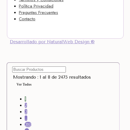
Política Privacidad
Preguntas Frecuentes
Contacto
Desarrollado por NaturalWeb Design ®
Mostrando : 1 al 8 de 2475 resultados
Ver Todos
1
2
3
…
310