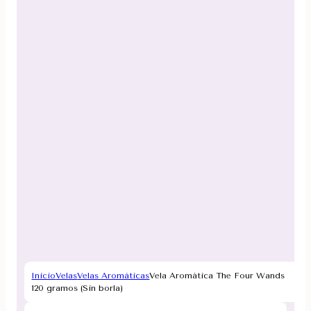
Inicio
Velas
Velas Aromáticas
Vela Aromática The Four Wands
120 gramos (Sin borla)