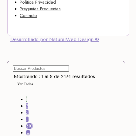
Política Privacidad
Preguntas Frecuentes
Contacto
Desarrollado por NaturalWeb Design ®
Mostrando : 1 al 8 de 2474 resultados
Ver Todos
1
2
3
…
310
→