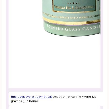
Inicio
Velas
Velas Aromáticas
Vela Aromática The World 120
gramos (Sin borla)