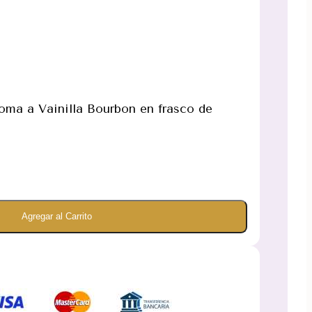
oma a Vainilla Bourbon en frasco de
Agregar al Carrito