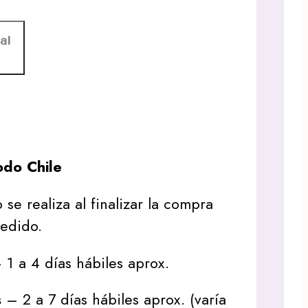
al
do Chile
 se realiza al finalizar la compra
pedido.
1 a 4 días hábiles aprox.
s
– 2 a 7 días hábiles aprox. (varía