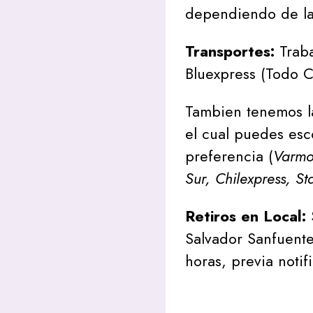
dependiendo de la
Transportes:
Traba
Bluexpress (Todo C
Tambien tenemos l
el cual puedes esc
preferencia (
Varmon
Sur, Chilexpress, St
Retiros en Local:
Salvador Sanfuente
horas, previa notif