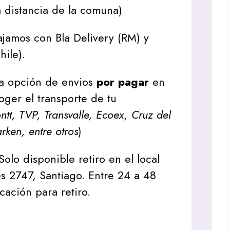
 distancia de la comuna)
jamos con Bla Delivery (RM) y
hile).
a opción de envios
por pagar
en
oger el transporte de tu
tt, TVP, Transvalle, Ecoex, Cruz del
arken, entre otros
)
Solo disponible retiro en el local
s 2747, Santiago. Entre 24 a 48
icación para retiro.