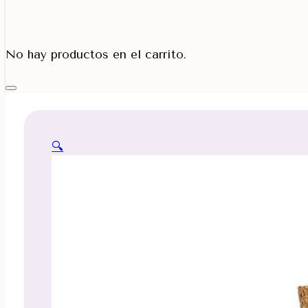
Porta Cono
No hay productos en el carrito.
🔍