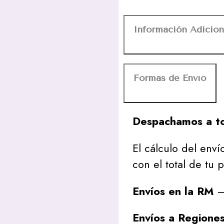
Información Adicion
Formas de Envío
Despachamos a to
El cálculo del envío
con el total de tu 
Envíos en la RM
– 
Envíos a Regione