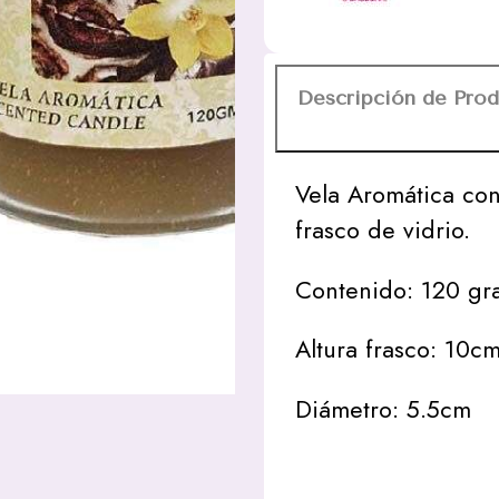
Frasco
cantidad
Descripción de Pro
Vela Aromática con
frasco de vidrio.
Contenido: 120 gr
Altura frasco: 10c
Diámetro: 5.5cm