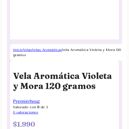
Inicio
Velas
Velas Aromáticas
Vela Aromática Violeta y Mora 120
gramos
Vela Aromática Violeta
y Mora 120 gramos
Premierhouz
Valorado con
0
de 5
0
valoraciones
$
1.990