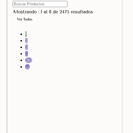
Mostrando : 1 al 8 de 2475 resultados
Ver Todos
1
2
3
…
310
→