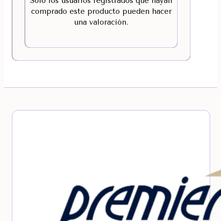
Solo los usuarios registrados que hayan
comprado este producto pueden hacer
una valoración.