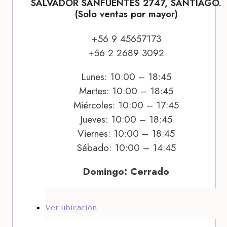
SALVADOR SANFUENTES 2747, SANTIAGO.
(Solo ventas por mayor)
+56 9 45657173
+56 2 2689 3092
Lunes: 10:00 – 18:45
Martes: 10:00 – 18:45
Miércoles: 10:00 – 17:45
Jueves: 10:00 – 18:45
Viernes: 10:00 – 18:45
Sábado: 10:00 – 14:45
Domingo: Cerrado
Ver ubicación