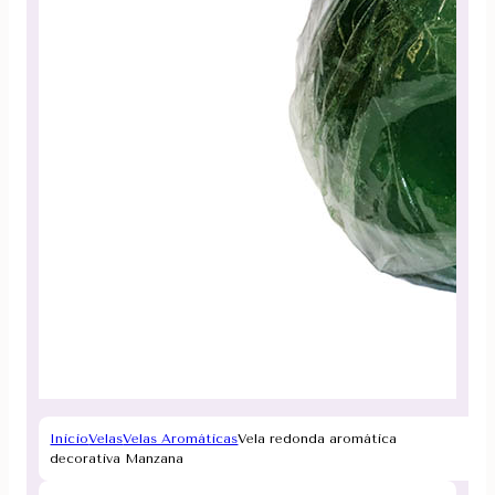
Inicio
Velas
Velas Aromáticas
Vela redonda aromática
decorativa Manzana