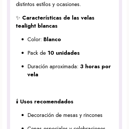
distintos estilos y ocasiones.
✨
Características de las velas
tealight blancas
Color:
Blanco
Pack de
10 unidades
Duración aproximada:
3 horas por
vela
🕯️
Usos recomendados
Decoración de mesas y rincones
Cenas especiales y celebraciones