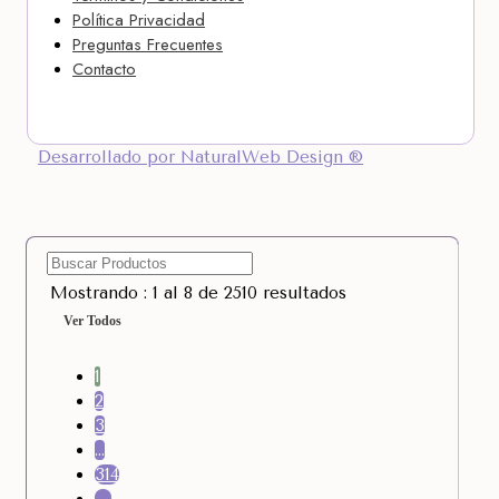
Política Privacidad
Preguntas Frecuentes
Contacto
Desarrollado por NaturalWeb Design ®
Mostrando : 1 al 8 de 2510 resultados
Ver Todos
1
2
3
…
314
→