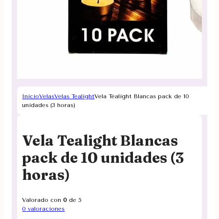
Inicio
Velas
Velas Tealight
Vela Tealight Blancas pack de 10
unidades (3 horas)
Vela Tealight Blancas
pack de 10 unidades (3
horas)
Valorado con
0
de 5
0
valoraciones