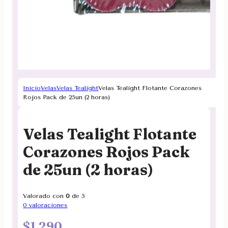
Inicio
Velas
Velas Tealight
Velas Tealight Flotante Corazones
Rojos Pack de 25un (2 horas)
Velas Tealight Flotante
Corazones Rojos Pack
de 25un (2 horas)
Valorado con
0
de 5
0
valoraciones
$
1.290