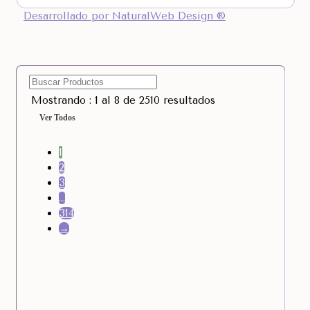
Desarrollado por NaturalWeb Design ®
Mostrando : 1 al 8 de 2510 resultados
Ver Todos
1
2
3
…
314
→