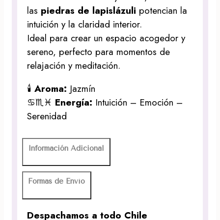
las
piedras de lapislázuli
potencian la
intuición y la claridad interior.
Ideal para crear un espacio acogedor y
sereno, perfecto para momentos de
relajación y meditación.
🕯️
Aroma:
Jazmín
♋♏♓
Energía:
Intuición – Emoción –
Serenidad
Información Adicional
Formas de Envío
Despachamos a todo Chile