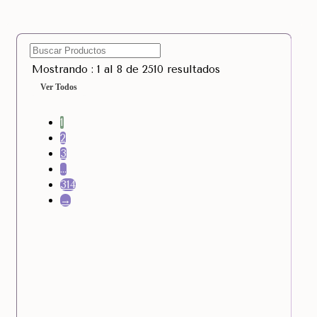
Mostrando : 1 al 8 de 2510 resultados
Ver Todos
1
2
3
…
314
→