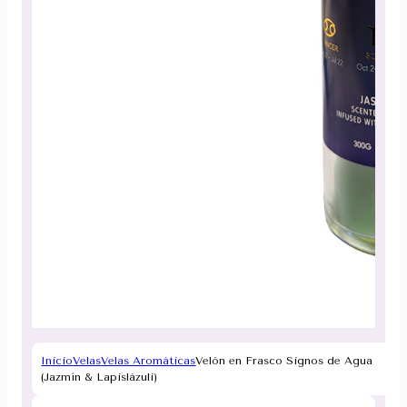
Inicio
Velas
Velas Aromáticas
Velón en Frasco Signos de Agua
(Jazmín & Lapislázuli)