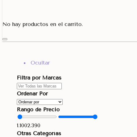
Porta Cono
No hay productos en el carrito.
Ocultar
Filtra por Marcas
Ordenar Por
Rango de Precio
1.100
2.390
Otras Categorías