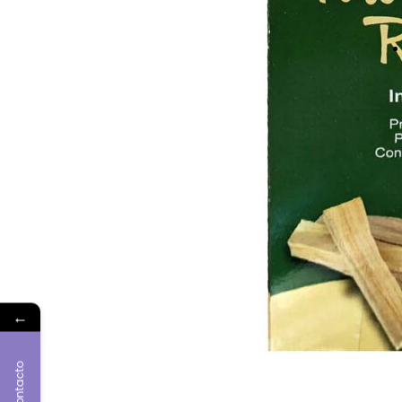
←
Contacto