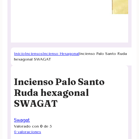
Inicio
Inciensos
Incienso Hexagonal
Incienso Palo Santo Ruda
hexagonal SWAGAT
Incienso Palo Santo
Ruda hexagonal
SWAGAT
Swagat
Valorado con
0
de 5
0
valoraciones