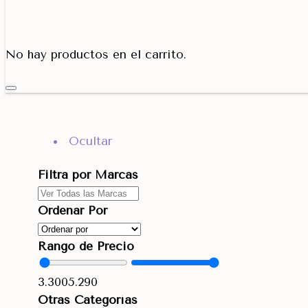
Porta Cono
No hay productos en el carrito.
Ocultar
Filtra por Marcas
Ordenar Por
Rango de Precio
3.300
5.290
Otras Categorías