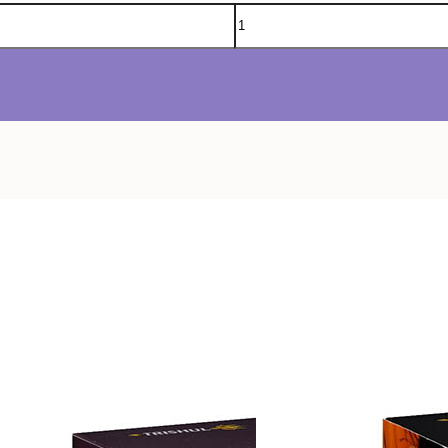
Avisarme
Agregar