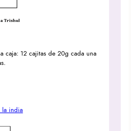
a Trishul
a caja: 12 cajitas de 20g cada una
as.
la india