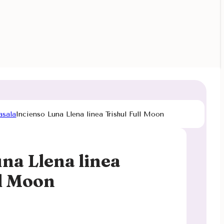
asala
Incienso Luna Llena linea Trishul Full Moon
na Llena linea
ll Moon