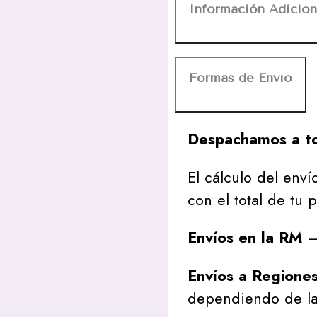
Información Adicion
Formas de Envío
Despachamos a to
El cálculo del envío
con el total de tu 
Envíos en la RM
– 
Envíos a Regione
dependiendo de la