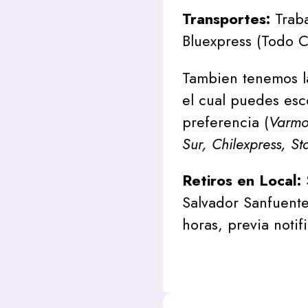
Transportes:
Traba
Bluexpress (Todo C
Tambien tenemos l
el cual puedes esc
preferencia (
Varmon
Sur, Chilexpress, St
Retiros en Local:
Salvador Sanfuente
horas, previa notif