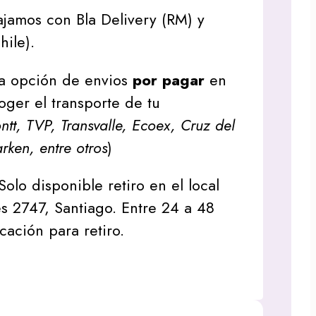
jamos con Bla Delivery (RM) y
hile).
a opción de envios
por pagar
en
oger el transporte de tu
tt, TVP, Transvalle, Ecoex, Cruz del
arken, entre otros
)
Solo disponible retiro en el local
s 2747, Santiago. Entre 24 a 48
icación para retiro.