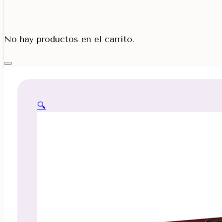
Porta Cono
No hay productos en el carrito.
🔍