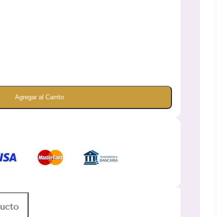
Agregar al Carrito
ducto