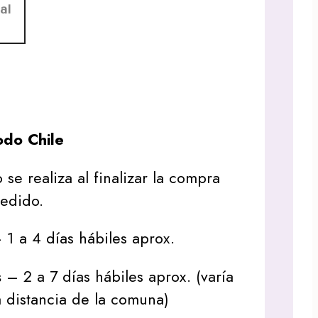
al
do Chile
 se realiza al finalizar la compra
pedido.
1 a 4 días hábiles aprox.
s
– 2 a 7 días hábiles aprox. (varía
 distancia de la comuna)