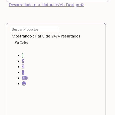
Desarrollado por NaturalWeb Design ®
Mostrando : 1 al 8 de 2474 resultados
Ver Todos
1
2
3
…
310
→