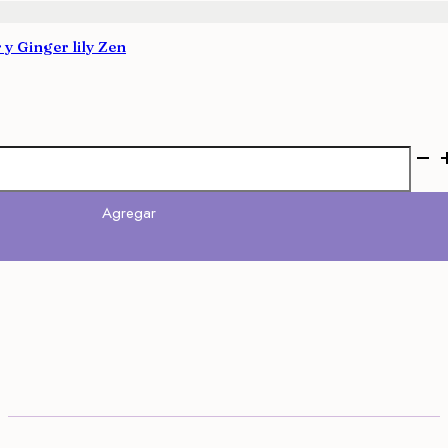
 y Ginger lily Zen
Agregar