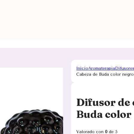
Inicio
Aromaterapia
Difusore
Cabeza de Buda color negro
Difusor de
Buda color
Valorado con
0
de 5