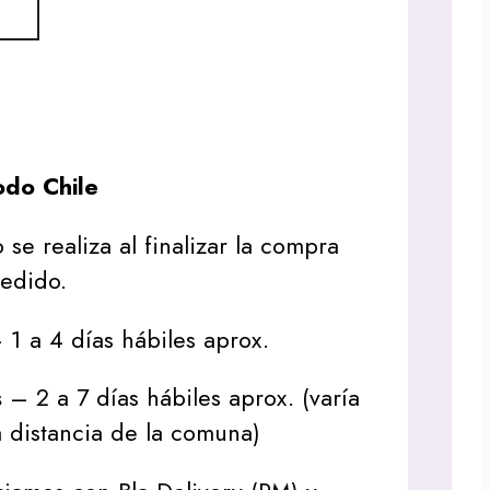
do Chile
 se realiza al finalizar la compra
pedido.
1 a 4 días hábiles aprox.
s
– 2 a 7 días hábiles aprox. (varía
 distancia de la comuna)