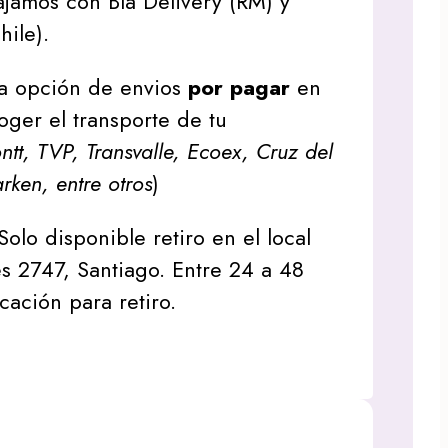
jamos con Bla Delivery (RM) y
hile).
a opción de envios
por pagar
en
oger el transporte de tu
tt, TVP, Transvalle, Ecoex, Cruz del
arken, entre otros
)
Solo disponible retiro en el local
s 2747, Santiago. Entre 24 a 48
icación para retiro.