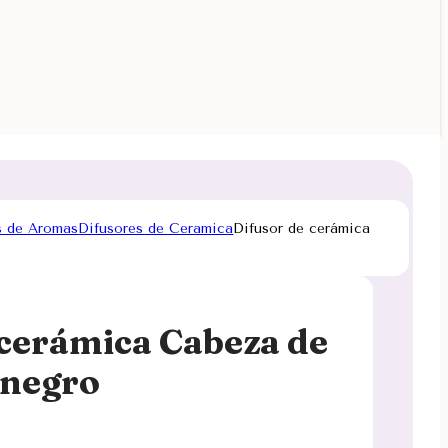
s de Aromas
Difusores de Ceramica
Difusor de cerámica
 cerámica Cabeza de
 negro