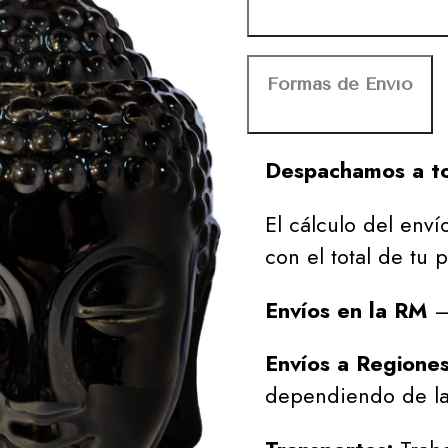
Formas de Envío
Despachamos a to
El cálculo del envío
con el total de tu 
Envíos en la RM
– 
Envíos a Regione
dependiendo de la