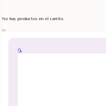
Porta Cono
No hay productos en el carrito.
🔍