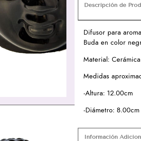
Descripción de Pro
Difusor para arom
Buda en color neg
Material: Cerámica
Medidas aproxima
-Altura: 12.00cm
-Diámetro: 8.00cm
Información Adicion