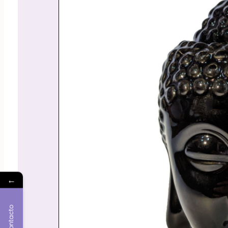
←
Contacto