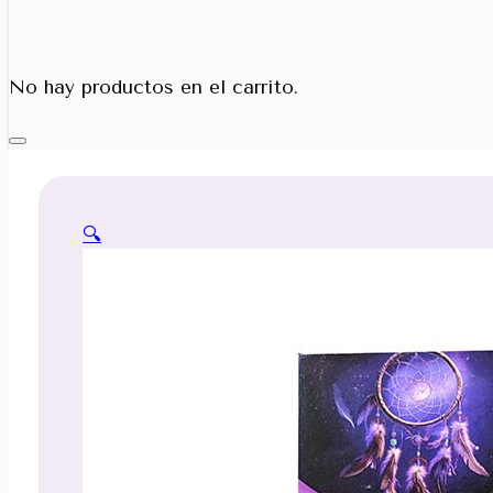
Porta Cono
No hay productos en el carrito.
🔍