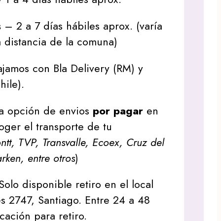
s
– 2 a 7 días hábiles aprox. (varía
 distancia de la comuna)
jamos con Bla Delivery (RM) y
hile).
a opción de envios
por pagar
en
oger el transporte de tu
tt, TVP, Transvalle, Ecoex, Cruz del
arken, entre otros
)
Solo disponible retiro en el local
s 2747, Santiago. Entre 24 a 48
icación para retiro.