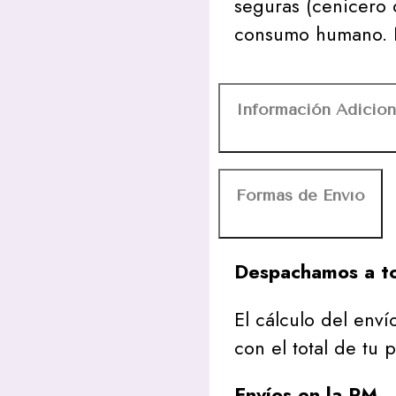
seguras (cenicero 
consumo humano. N
Información Adicion
Formas de Envío
Despachamos a to
El cálculo del envío
con el total de tu 
Envíos en la RM
– 