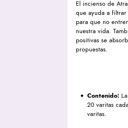
El incienso de At
que ayuda a filtrar
para que no entre
nuestra vida. Tamb
positivas se absor
propuestas.
Contenido:
La 
20 varitas cad
varitas.