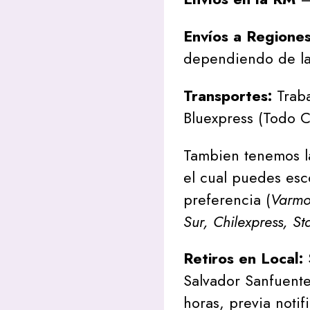
Envíos a Regione
dependiendo de la
Transportes:
Traba
Bluexpress (Todo C
Tambien tenemos l
el cual puedes esc
preferencia (
Varmon
Sur, Chilexpress, St
Retiros en Local:
Salvador Sanfuente
horas, previa notif