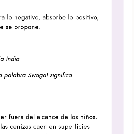
tra lo negativo, absorbe lo positivo,
ue se propone.
a India
a palabra Swagat significa
r fuera del alcance de los niños.
as cenizas caen en superficies