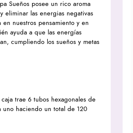
rapa Sueños posee un rico aroma
 y eliminar las energias negativas
n en nuestros pensamiento y en
ién ayuda a que las energías
ban, cumpliendo los sueños y metas
caja trae 6 tubos hexagonales de
a uno haciendo un total de 120