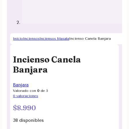
Inicio
Inciensos
Inciensos Masala
Incienso Canela Banjara
Incienso Canela
Banjara
Banjara
Valorado con
0
de 5
0
valoraciones
$
8.990
38 disponibles