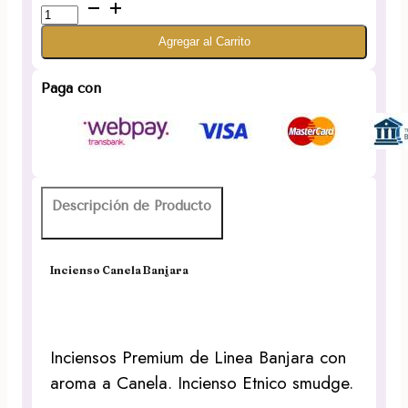
Incienso
Canela
Agregar al Carrito
Banjara
cantidad
Paga con
Descripción de Producto
Incienso Canela Banjara
Inciensos Premium de Linea Banjara con
aroma a Canela. Incienso Etnico smudge.