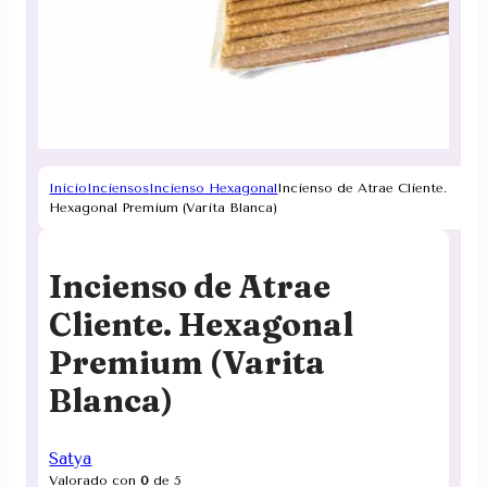
Inicio
Inciensos
Incienso Hexagonal
Incienso de Atrae Cliente.
Hexagonal Premium (Varita Blanca)
Incienso de Atrae
Cliente. Hexagonal
Premium (Varita
Blanca)
Satya
Valorado con
0
de 5