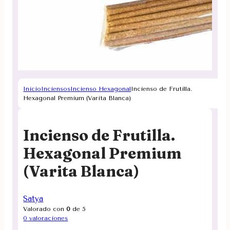
Inicio
Inciensos
Incienso Hexagonal
Incienso de Frutilla.
Hexagonal Premium (Varita Blanca)
Incienso de Frutilla.
Hexagonal Premium
(Varita Blanca)
Satya
Valorado con
0
de 5
0
valoraciones