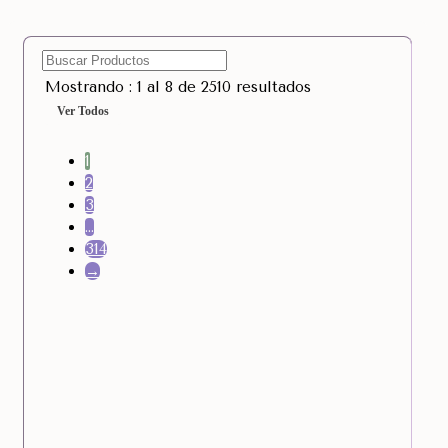
Mostrando : 1 al 8 de 2510 resultados
Ver Todos
1
2
3
…
314
→