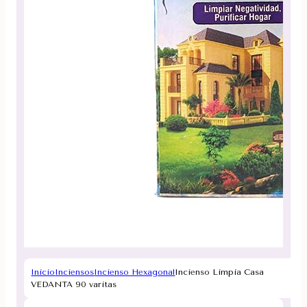
Inicio
Inciensos
Incienso Hexagonal
Incienso Limpia Casa
VEDANTA 90 varitas