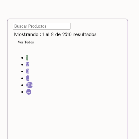
Mostrando : 1 al 8 de 2510 resultados
Ver Todos
1
2
3
…
314
→