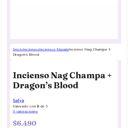
Inicio
Inciensos
Inciensos Masala
Incienso Nag Champa +
Dragon’s Blood
Incienso Nag Champa +
Dragon’s Blood
Satya
Valorado con
0
de 5
0
valoraciones
$
6.490