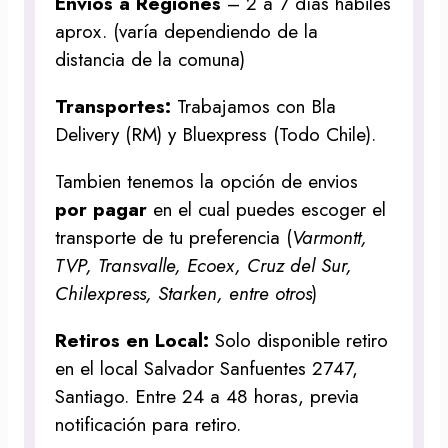
Envíos a Regiones
– 2 a 7 días hábiles
aprox. (varía dependiendo de la
distancia de la comuna)
Transportes:
Trabajamos con Bla
Delivery (RM) y Bluexpress (Todo Chile).
Tambien tenemos la opción de envios
por pagar
en el cual puedes escoger el
transporte de tu preferencia (
Varmontt,
TVP, Transvalle, Ecoex, Cruz del Sur,
Chilexpress, Starken, entre otros
)
Retiros en Local:
Solo disponible retiro
en el local Salvador Sanfuentes 2747,
Santiago. Entre 24 a 48 horas, previa
notificación para retiro.