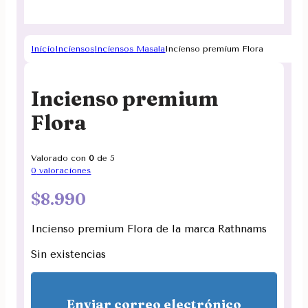
Inicio
Inciensos
Inciensos Masala
Incienso premium Flora
Incienso premium
Flora
Valorado con
0
de 5
0
valoraciones
$
8.990
Incienso premium Flora de la marca Rathnams
Sin existencias
Enviar correo electrónico