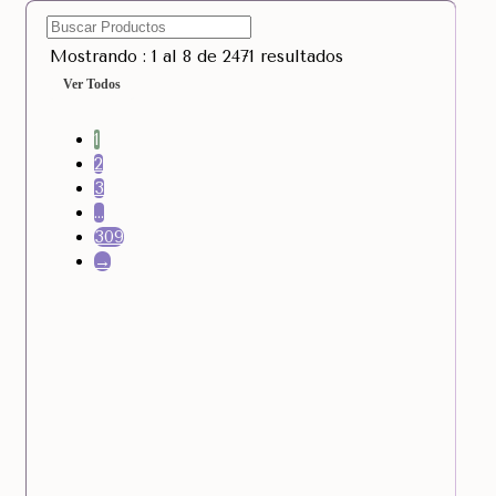
Mostrando : 1 al 8 de 2471 resultados
Ver Todos
1
2
3
…
309
→