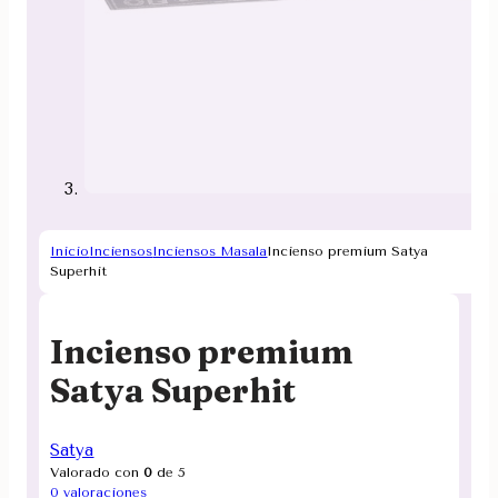
Inicio
Inciensos
Inciensos Masala
Incienso premium Satya
Superhit
Incienso premium
Satya Superhit
Satya
Valorado con
0
de 5
0
valoraciones